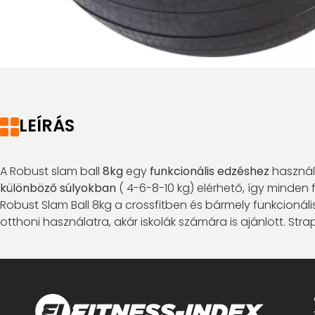
LEÍRÁS
A Robust slam ball
8kg
egy
funkcionális edzéshez
haszná
különböző súlyokban
( 4-6-8-10 kg) elérhető, így minden
Robust Slam Ball 8kg a crossfitben és bármely funkcionáli
otthoni használatra, akár iskolák számára is ajánlott. Str