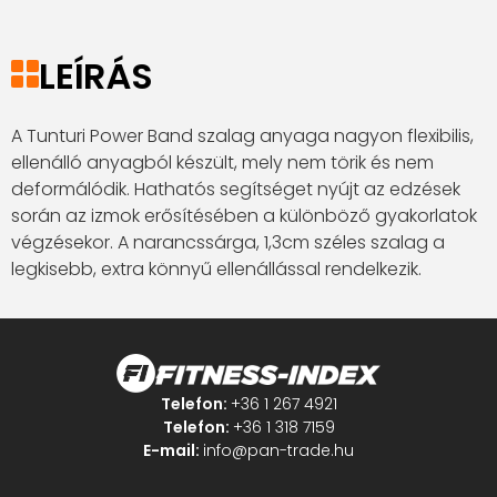
LEÍRÁS
A Tunturi Power Band szalag anyaga nagyon flexibilis,
ellenálló anyagból készült, mely nem törik és nem
deformálódik. Hathatós segítséget nyújt az edzések
során az izmok erősítésében a különböző gyakorlatok
végzésekor. A narancssárga, 1,3cm széles szalag a
legkisebb, extra könnyű ellenállással rendelkezik.
Telefon:
+36 1 267 4921
Telefon:
+36 1 318 7159
E-mail:
info@pan-trade.hu