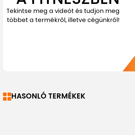
Tekintse meg a videót és tudjon meg
többet a termékről, illetve cégünkről!
HASONLÓ TERMÉKEK