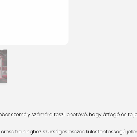
ber személy számára teszi lehetővé, hogy átfogó és telje
cross traininghez szükséges összes kulcsfontosságú jellem