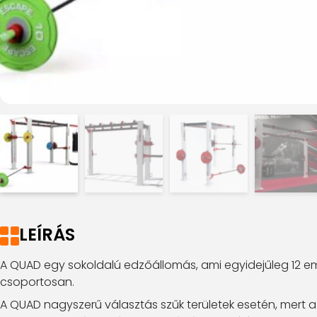
LEÍRÁS
A QUAD egy sokoldalú edzőállomás, ami egyidejűleg 12 em
csoportosan.
A QUAD nagyszerű választás szűk területek esetén, mert a 