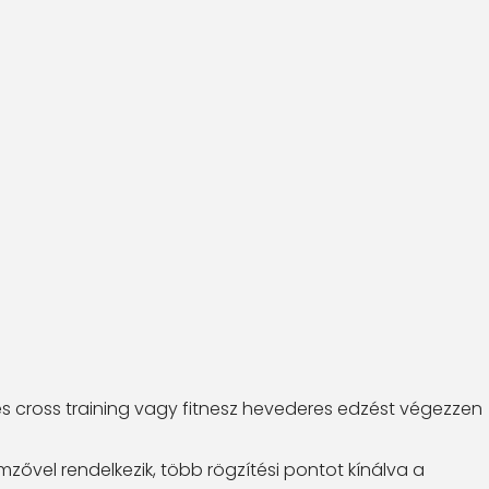
s cross training vagy fitnesz hevederes edzést végezzen
zővel rendelkezik, több rögzítési pontot kínálva a