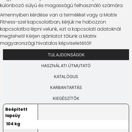
különböző súlyú és magasságú felhasználó számára.
Amennyiben kérdése van a termékkel vagy a Matrix
Fitness-szel kapcsolatban, kérjük ne habozzon
kapcsolatba lépni velünk, ezt a kapcsolati adatoknál
megteheti! Kérjen ajánlatot tőlünk a Matrix
magyarországi hivatalos képviseletétől!
TULAJDONSÁGOK
HASZNÁLATI ÚTMUTATÓ
KATALÓGUS
KARBANTARTÁS
KIEGÉSZÍTŐK
Beépített
lapsúy
104 kg