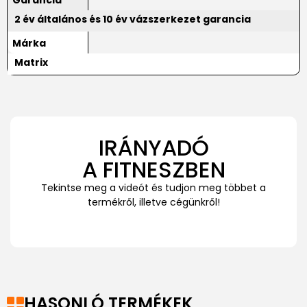
Garancia
2 év általános és 10 év vázszerkezet garancia
Márka
Matrix
IRÁNYADÓ
A FITNESZBEN
Tekintse meg a videót és tudjon meg többet a
termékről, illetve cégünkről!
HASONLÓ TERMÉKEK