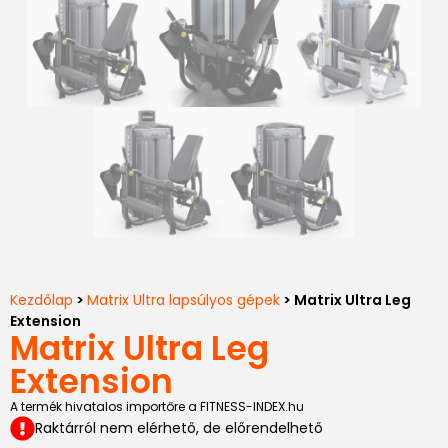
Kezdőlap
>
Matrix Ultra lapsúlyos gépek
> Matrix Ultra Leg
Extension
Matrix Ultra Leg
Extension
A termék hivatalos importőre a FITNESS-INDEX.hu
Raktárról nem elérhető, de előrendelhető