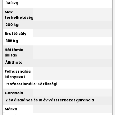
343 kg
Max
terhelhetőség
200 kg
Bruttó súly
395 kg
Háttámla
állítás
Állítható
Felhasználási
környezet
Professzionális-Közösségi
Garancia
2 év általános és 10 év vázszerkezet garancia
Márka