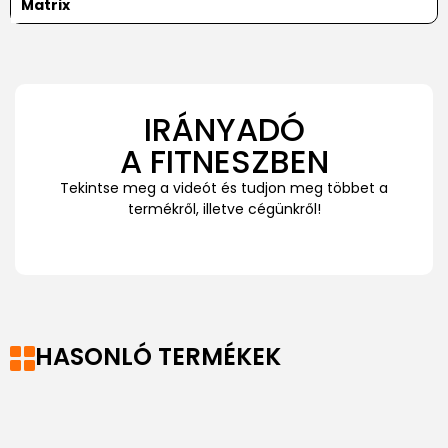
Matrix
IRÁNYADÓ
A FITNESZBEN
Tekintse meg a videót és tudjon meg többet a
termékről, illetve cégünkről!
HASONLÓ TERMÉKEK