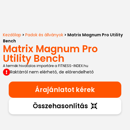
Kezdőlap
>
Padok és állványok
> Matrix Magnum Pro Utility
Bench
Matrix Magnum Pro
Utility Bench
A termék hivatalos importőre a FITNESS-INDEX.hu
Raktárról nem elérhető, de előrendelhető
Árajánlatot kérek
Összehasonlítás