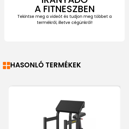
A FITNESZBEN
Tekintse meg a videót és tudjon meg többet a
termékről, illetve cégünkről!
HASONLÓ TERMÉKEK