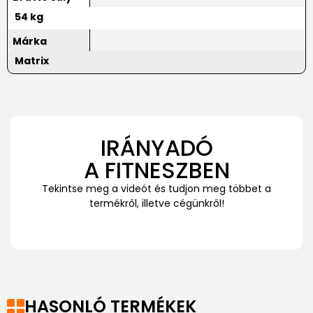
54 kg
Márka
Matrix
IRÁNYADÓ
A FITNESZBEN
Tekintse meg a videót és tudjon meg többet a
termékről, illetve cégünkről!
HASONLÓ TERMÉKEK