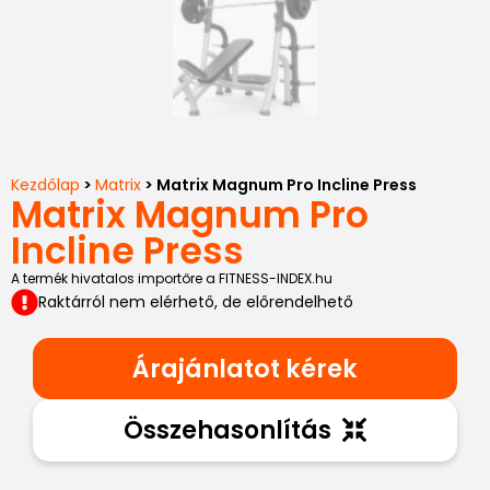
Kezdőlap
>
Matrix
> Matrix Magnum Pro Incline Press
Matrix Magnum Pro
Incline Press
A termék hivatalos importőre a FITNESS-INDEX.hu
Raktárról nem elérhető, de előrendelhető
Árajánlatot kérek
Összehasonlítás