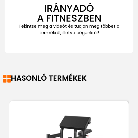
IRÁNYADÓ
A FITNESZBEN
Tekintse meg a videót és tudjon meg többet a
termékről, illetve cégünkről!
HASONLÓ TERMÉKEK