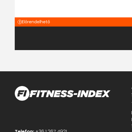
Előrendelhető
Telefon:
+36 1 267 4921