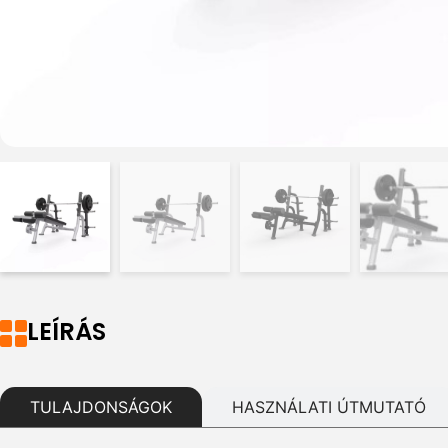
LEÍRÁS
TULAJDONSÁGOK
HASZNÁLATI ÚTMUTATÓ