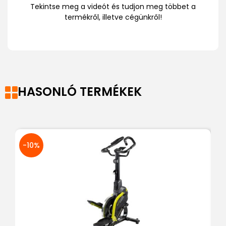
Tekintse meg a videót és tudjon meg többet a
termékről, illetve cégünkről!
HASONLÓ TERMÉKEK
-10%
-