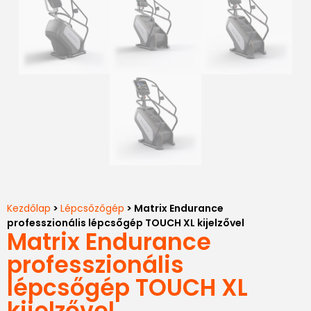
Kezdőlap
>
Lépcsőzőgép
> Matrix Endurance
professzionális lépcsőgép TOUCH XL kijelzővel
Matrix Endurance
professzionális
lépcsőgép TOUCH XL
kijelzővel