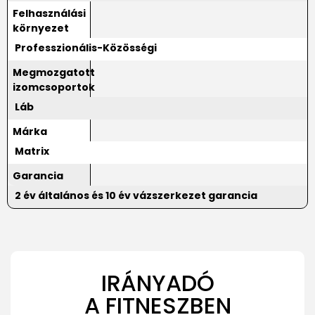
Felhasználási
környezet
Professzionális-Közösségi
Megmozgatott
izomcsoportok
Láb
Márka
Matrix
Garancia
2 év általános és 10 év vázszerkezet garancia
IRÁNYADÓ
A FITNESZBEN