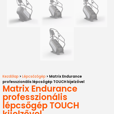
Kezdőlap
>
Lépcsőzőgép
> Matrix Endurance
professzionális lépcsőgép TOUCH kijelzővel
Matrix Endurance
professzionális
lépcsőgép TOUCH
kijelzővel