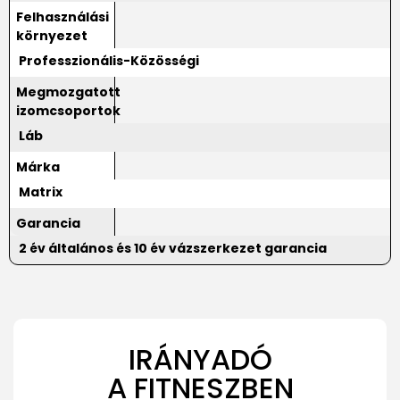
Felhasználási
környezet
Professzionális-Közösségi
Megmozgatott
izomcsoportok
Láb
Márka
Matrix
Garancia
2 év általános és 10 év vázszerkezet garancia
IRÁNYADÓ
A FITNESZBEN