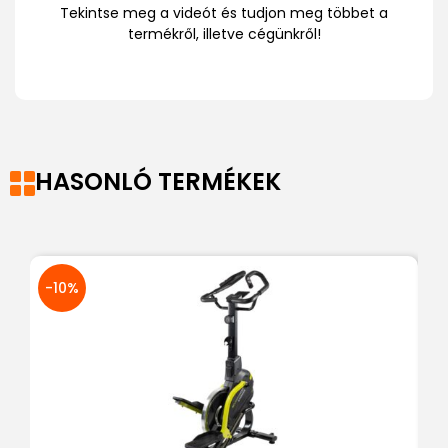
Tekintse meg a videót és tudjon meg többet a
termékről, illetve cégünkről!
HASONLÓ TERMÉKEK
-10%
-