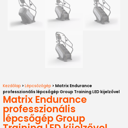
Kezdőlap
>
Lépcsőzőgép
> Matrix Endurance
professzionális lépcsőgép Group Training LED kijelzővel
Matrix Endurance
professzionális
lépcsőgép Group
Training LED kijelzővel