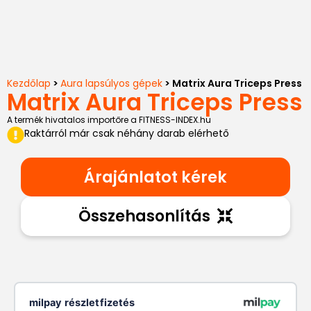
Kezdőlap
>
Aura lapsúlyos gépek
> Matrix Aura Triceps Press
Matrix Aura Triceps Press
A termék hivatalos importőre a FITNESS-INDEX.hu
Raktárról már csak néhány darab elérhető
Árajánlatot kérek
Összehasonlítás
milpay részletfizetés