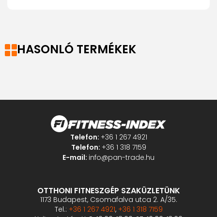
HASONLÓ TERMÉKEK
Telefon:
+36 1 267 4921
Telefon:
+36 1 318 7159
E-mail:
info@pan-trade.hu
OTTHONI FITNESZGÉP SZAKÜZLETÜNK
1173 Budapest, Csomafalva utca 2. A/35.
Tel.:
+36 1 267 4921
,
+36 1 318 7159