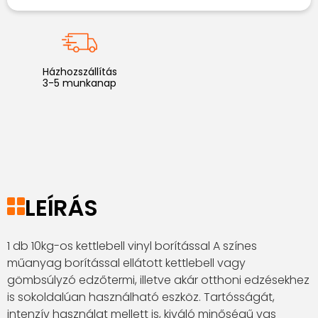
Házhozszállítás
3-5 munkanap
LEÍRÁS
1 db 10kg-os kettlebell vinyl borítással A színes
műanyag borítással ellátott kettlebell vagy
gömbsúlyzó edzőtermi, illetve akár otthoni edzésekhez
is sokoldalúan használható eszköz. Tartósságát,
intenzív használat mellett is, kiváló minőségű vas