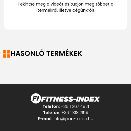
Tekintse meg a videót és tudjon meg többet a
termékről, illetve cégünkről!
HASONLÓ TERMÉKEK
Telefon:
+36 1 267 4921
Telefon:
+36 1 318 7159
E-mail:
info@pan-trade.hu