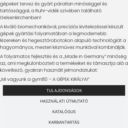
gépeket tervez és gyárt páratlan minőséggel és
tartóssággal, a Ruhr-vidék szívében található
Gelsenkirchenben!
A kiváló biomechanikával, precíziós kivitelezéssel készült
gépek gyártási folyamatában a legmodernebb
lézereken és hegesztőrobotokon alapuló technológiát a
hagyományos, mesteri kézműves munkával kombinálják.
A folyamatos fejlesztés és a „Made in Germany” minőség
az, ami megkülönbözteti a termékeiket és támasztja alá a
következő, gyakran használt jelmondatukat:
„Mi vagyunk a gym80 – A GÉPEK KIRÁLYA!”
TULAJDONSÁGOK
HASZNÁLATI ÚTMUTATÓ
KATALÓGUS
KARBANTARTÁS