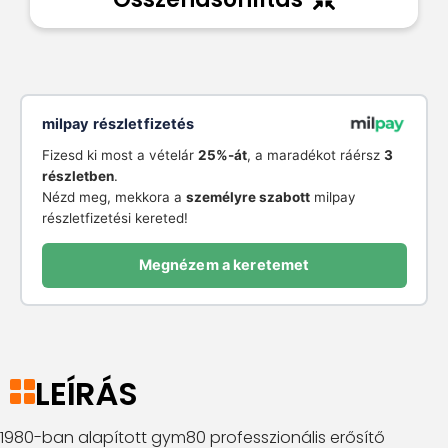
milpay részletfizetés
Fizesd ki most a vételár
25%-át
, a maradékot ráérsz
3
részletben
.
Nézd meg, mekkora a
személyre szabott
milpay
részletfizetési kereted!
Megnézem a keretemet
LEÍRÁS
1980-ban alapított gym80 professzionális erősítő