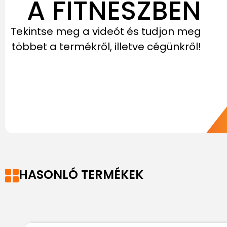
A FITNESZBEN
Tekintse meg a videót és tudjon meg
többet a termékről, illetve cégünkről!
HASONLÓ TERMÉKEK