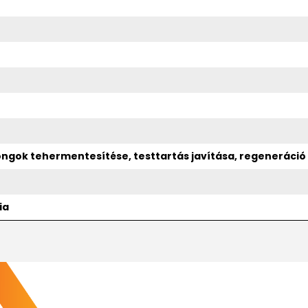
ongok tehermentesítése, testtartás javítása, regeneráció
ia