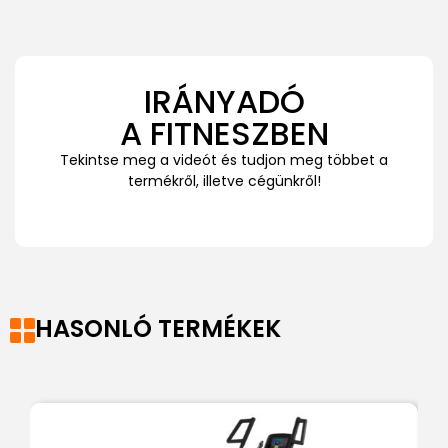
IRÁNYADÓ
A FITNESZBEN
Tekintse meg a videót és tudjon meg többet a
termékről, illetve cégünkről!
HASONLÓ TERMÉKEK