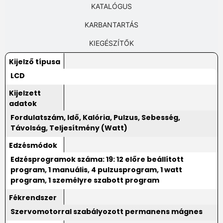
KATALÓGUS
KARBANTARTÁS
KIEGÉSZÍTŐK
Kijelző típusa
LCD
Kijelzett
adatok
Fordulatszám, Idő, Kalória, Pulzus, Sebesség,
Távolság, Teljesítmény (Watt)
Edzésmódok
Edzésprogramok száma: 19: 12 előre beállított
program, 1 manuális, 4 pulzusprogram, 1 watt
program, 1 személyre szabott program
Fékrendszer
Szervomotorral szabályozott permanens mágnes