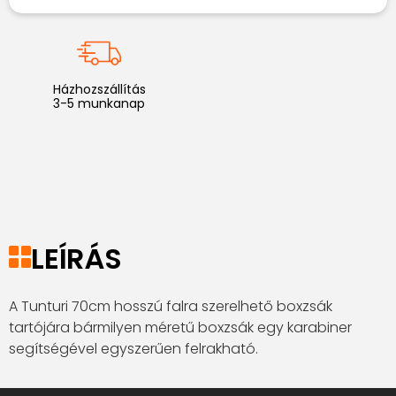
Házhozszállítás
3-5 munkanap
LEÍRÁS
A Tunturi 70cm hosszú falra szerelhető boxzsák
tartójára bármilyen méretű boxzsák egy karabiner
segítségével egyszerűen felrakható.