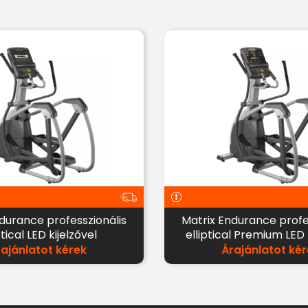
durance professzionális
Matrix Endurance profe
ptical LED kijelzővel
elliptical Premium LED 
rajánlatot kérek
Árajánlatot kér