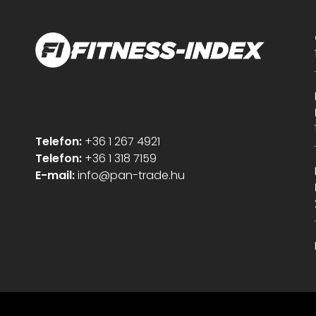
Telefon:
+36 1 267 4921
Telefon:
+36 1 318 7159
E-mail:
info@pan-trade.hu