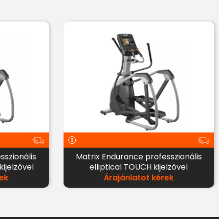
sszionális
Matrix Endurance professzionális
kijelzővel
elliptical TOUCH kijelzővel
ek
Árajánlatot kérek