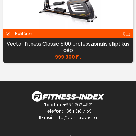
Raktáron
Vector Fitness Classic 5100 professzionális elliptikus
gép
999 900
Ft
Telefon:
+36 1 267 4921
Telefon:
+36 1 318 7159
E-mail:
info@pan-trade.hu