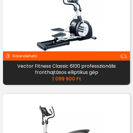
Előrendelhető
Vector Fitness Classic 6100 professzionális
fronthajtásos elliptikus gép
1 099 900
Ft