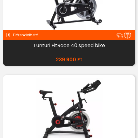
Előrendelhető
Tunturi FitRace 40 speed bike
239 900
Ft