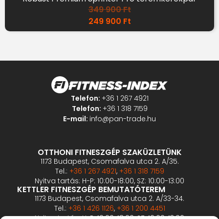
349 900
Ft
249 900
Ft
Telefon:
+36 1 267 4921
Telefon:
+36 1 318 7159
E-mail:
info@pan-trade.hu
OTTHONI FITNESZGÉP SZAKÜZLETÜNK
1173 Budapest, Csomafalva utca 2. A/35.
Tel.:
+36 1 267 4921
,
+36 1 318 7159
Nyitva tartás: H-P: 10:00-18:00, SZ: 10:00-13:00
KETTLER FITNESZGÉP BEMUTATÓTEREM
1173 Budapest, Csomafalva utca 2. A/33-34.
Tel.:
+36 1 426 1126
,
+36 1 200 4451
Nyitva tartás: H-P: 10:00-18:00, SZ: 10:00-13:00