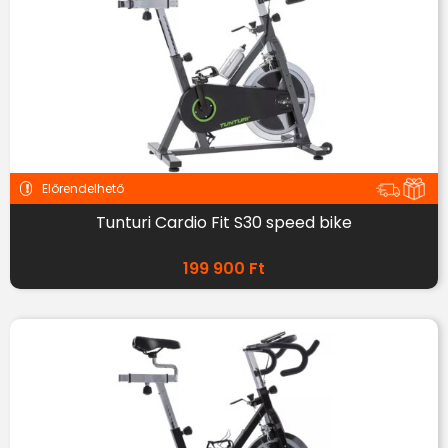
Előrendelhető
Tunturi Cardio Fit S30 speed bike
199 900
Ft