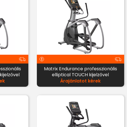
sszionális
Matrix Endurance professzionális
kijelzővel
elliptical TOUCH kijelzővel
ek
Árajánlatot kérek