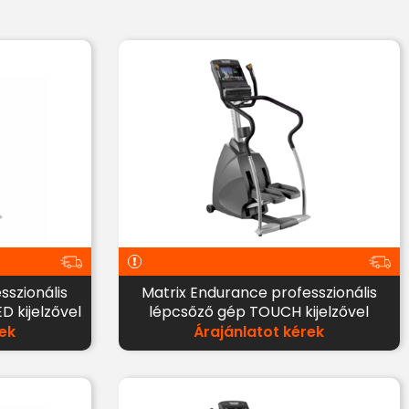
sszionális
Matrix Endurance professzionális
 kijelzővel
lépcsőző gép TOUCH kijelzővel
ek
Árajánlatot kérek