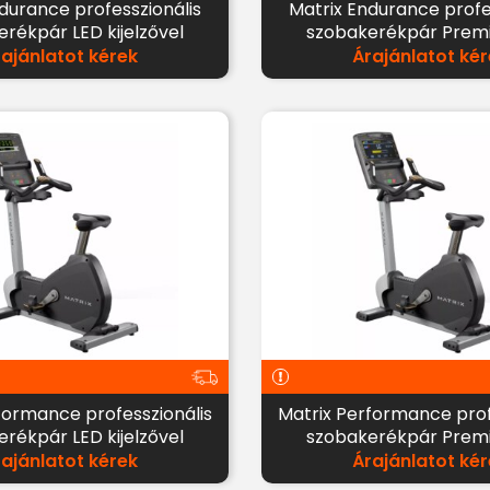
Matrix Endurance professzionális
rékpár LED kijelzővel
szobakerékpár Prem
kijelzővel
rajánlatot kérek
Árajánlatot kér
Matrix Performance professzionális
rékpár LED kijelzővel
szobakerékpár Prem
kijelzővel
rajánlatot kérek
Árajánlatot kér