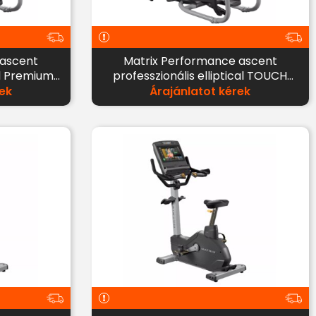
 ascent
Matrix Performance ascent
al Premium
professzionális elliptical TOUCH
kijelzővel
ek
Árajánlatot kérek