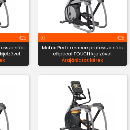
esszionális
Matrix Performance professzionális
kijelzővel
elliptical TOUCH kijelzővel
ek
Árajánlatot kérek