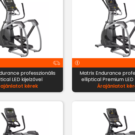
durance professzionális
Matrix Endurance profe
ptical LED kijelzővel
elliptical Premium LED 
rajánlatot kérek
Árajánlatot kér