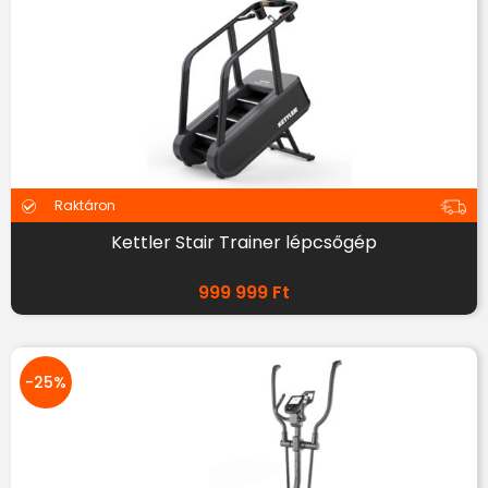
Raktáron
Kettler Stair Trainer lépcsőgép
999 999
Ft
-25%