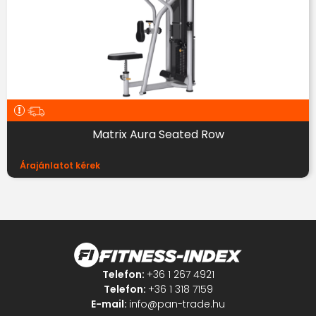
Matrix Aura Seated Row
Árajánlatot kérek
Telefon:
+36 1 267 4921
Telefon:
+36 1 318 7159
E-mail:
info@pan-trade.hu