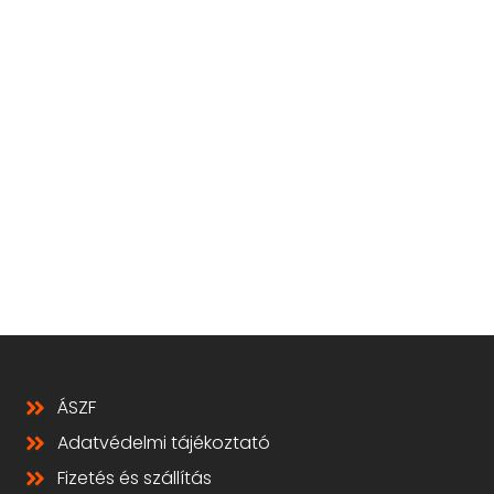
ÁSZF
Adatvédelmi tájékoztató
Fizetés és szállítás