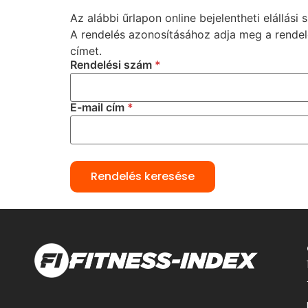
Az alábbi űrlapon online bejelentheti elállás
A rendelés azonosításához adja meg a rendel
címet.
Rendelési szám
*
E-mail cím
*
Rendelés keresése